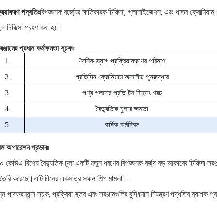
্রিয়াকরণ পদ্ধতিঃ
বিপজ্জনক বর্জ্যের ক্ষতিকারক চিকিত্সা, গ্লাসাইজেশন, এবং ধাতব ক্রোমিয়া
ছেদ চিকিত্সা গ্রহণ করা হয়।
রঞ্জামের প্রধান কর্মক্ষমতা সূচকঃ
1
দৈনিক স্ল্যাগ প্রক্রিয়াকরণের পরিমাণ
2
প্রতিদিন ক্রোমিয়াম অক্সাইড পুনরুদ্ধার
3
পণ্য গলনের প্রতি টন বিদ্যুৎ খরচ
4
বৈদ্যুতিক চুলার ক্ষমতা
5
বার্ষিক কর্মদিবস
জাম অপারেশন প্রভাবঃ
 কেভিএ বিশেষ বৈদ্যুতিক চুলা একটি নতুন ধরণের বিপজ্জনক বর্জ্য বড় আকারের চিকিত্সা সরঞ্জ
তৈরি করেছে।এটি চীনের একমাত্র সফল শিল্প মামলা।.
ন্ন পারফরম্যান্স সূচক, প্রক্রিয়া স্তর এবং সরঞ্জামগুলির বুদ্ধিমান নিয়ন্ত্রণ পদ্ধতির ব্যাপক প