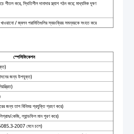
িচে শীতল করে, স্থিতিশীল দানাদার স্ল্যাগ গঠন করে; মাধ্যমিক দূষণ
খাওয়ানো / জ্বলন পরামিতিগুলির স্বয়ংক্রিয় সমন্বয়কে সংহত করে
স্পেসিফিকেশন
ক্ত)
াদনের জন্য উপযুক্ত)
়ন্ত্রিত)
)
রের জন্য তাপ বিনিময় প্রযুক্তি গ্রহণ করে)
গ্রাম/কেজি, ল্যান্ডফিল মান পূরণ করে)
5085.3-2007 মেনে চলে)