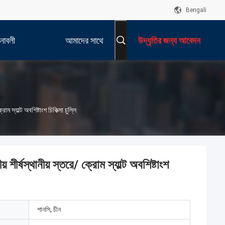
Bengali
নাবলী
আমাদের সাথে
উদ্ধৃতির জন্য আবেদন
যোগাযোগ করুন
রোম স্যাল্ট অবশিষ্টাংশ চিকিত্সা চুল্লি
় শীর্ষস্থানীয় স্তরে/ ক্রোম স্যাল্ট অবশিষ্টাংশ
শানসি, চীন