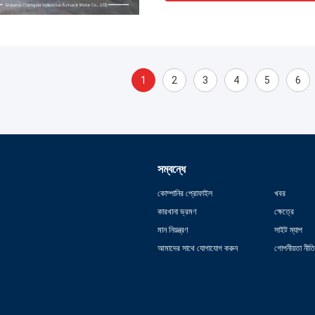
1
2
3
4
5
6
সম্বন্ধে
কোম্পানির প্রোফাইল
খবর
কারখানা ভ্রমণ
ক্ষেত্রে
মান নিয়ন্ত্রণ
সাইট ম্যাপ
আমাদের সাথে যোগাযোগ করুন
গোপনীয়তা নীতি