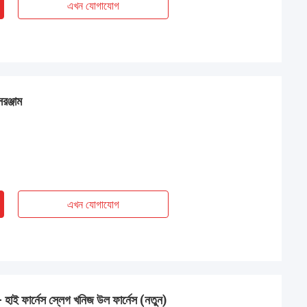
এখন যোগাযোগ
সরঞ্জাম
এখন যোগাযোগ
হাই ফার্নেস স্লেগ খনিজ উল ফার্নেস (নতুন)