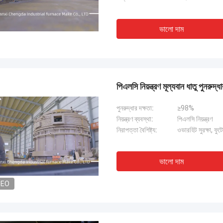
ভালো দাম
পিএলসি নিয়ন্ত্রণ মূল্যবান ধাতু পুনরুদ্
পুনরুদ্ধার দক্ষতা:
≥98%
নিয়ন্ত্রণ ব্যবস্থা:
পিএলসি নিয়ন্ত্রণ
নিরাপত্তা বৈশিষ্ট্য:
ওভারহিট সুরক্ষা, ফুটো
ভালো দাম
DEO