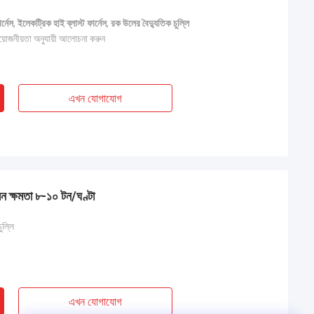
র্নেস
,
ইলেকট্রিক হাই ব্লাস্ট ফার্নেস
,
রক উলের বৈদ্যুতিক চুল্লি
 প্রয়োজনীয়তা অনুযায়ী আলোচনা করুন
এখন যোগাযোগ
গলন ক্ষমতা ৮-১০ টন/ঘণ্টা
ুল্লি
এখন যোগাযোগ