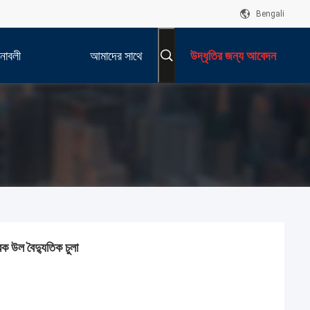
Bengali
নাবলী
আমাদের সাথে
উদ্ধৃতির জন্য আবেদন
যোগাযোগ করুন
 উল বৈদ্যুতিক চুলা