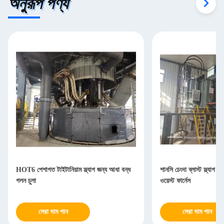
অনুরূপ পণ্য
HOT6 পেশাগত টাইটানিয়াম স্ল্যাগ জন্য আধা বন্ধ
শানসি চেংদা ব্লাস্ট স্ল্যাগ ট্র
গলন চুলা
ওয়েস্ট ফার্নেস
সেরা দাম পান
সেরা দাম পান