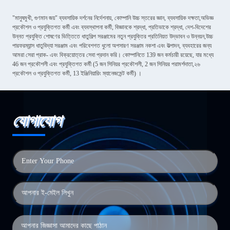
"মানুষমুখী, গুণমান জয়" ব্যবসায়িক দর্শনের নির্দেশনায়, কোম্পানি উচ্চ স্তরের জ্ঞান, ব্যবসায়িক দক্ষতা,অভিজ্ঞ
প্রকৌশল ও প্রযুক্তিগত কর্মী এবং ব্যবস্থাপনা কর্মী, বিজ্ঞানকে শ্রদ্ধা, প্রতিভাকে শ্রদ্ধা, দেশ-বিদেশের
উন্নত প্রযুক্তি শোষণের ভিত্তিতে ধাতুশিল্প সরঞ্জামের নতুন প্রযুক্তির প্রতিনিয়ত উদ্ভাবন ও উন্নয়ন,উচ্চ
পারফরম্যান্স ধাতুবিদ্যা সরঞ্জাম এবং পরিবেশগত ধুলো অপসারণ সরঞ্জাম নকশা এবং উত্পাদন, ব্যবহারের জন্য
আমরা সেরা প্রাক- এবং বিক্রয়োত্তর সেবা প্রদান করি। কোম্পানিতে 139 জন কর্মচারী রয়েছে, যার মধ্যে
46 জন প্রকৌশলী এবং প্রযুক্তিগত কর্মী (5 জন সিনিয়র প্রকৌশলী, 2 জন সিনিয়র পরামর্শদাতা,২৬
প্রকৌশল ও প্রযুক্তিগত কর্মী, 13 ইঞ্জিনিয়ারিং ম্যানেজমেন্ট কর্মী) ।
যোগাযোগ