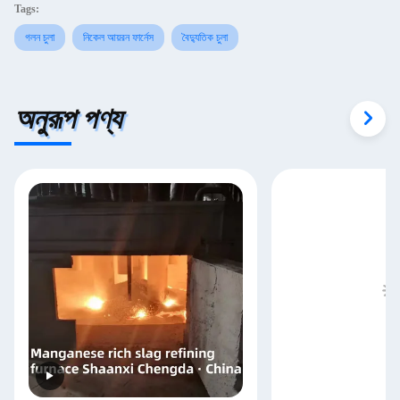
Tags:
গলন চুলা
নিকেল আয়রন ফার্নেস
বৈদ্যুতিক চুলা
অনুরূপ পণ্য