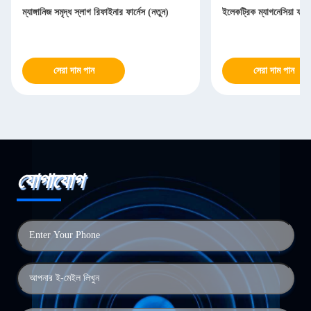
ম্যাঙ্গানিজ সমৃদ্ধ স্লাগ রিফাইনার ফার্নেস (নতুন)
ইলেকট্রিক ম্যাগনেসিয়া ফার্ন
সেরা দাম পান
সেরা দাম পান
যোগাযোগ